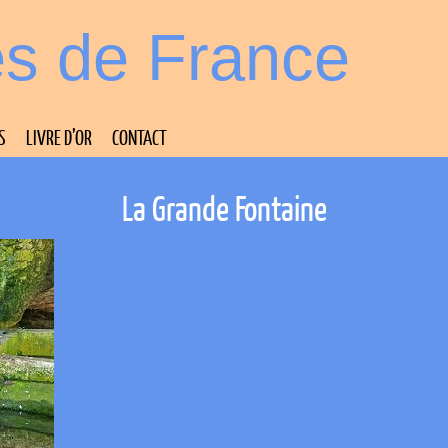
es de France
S
LIVRE D’OR
CONTACT
La Grande Fontaine