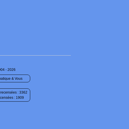
004 - 2026
matique & Vous
recensées : 3362
ecensées : 1909