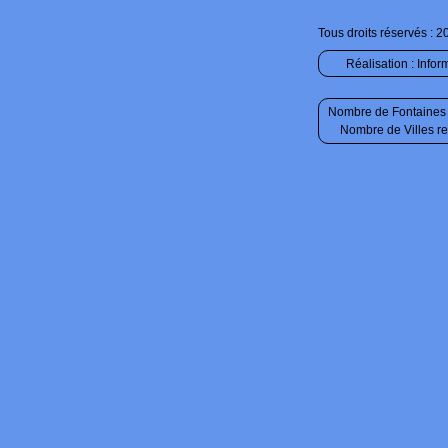
Tous droits réservés : 2
Réalisation :
Infor
Nombre de Fontaines 
Nombre de Villes r