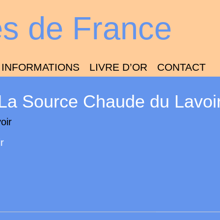
es de France
INFORMATIONS
LIVRE D’OR
CONTACT
La Source Chaude du Lavoi
r