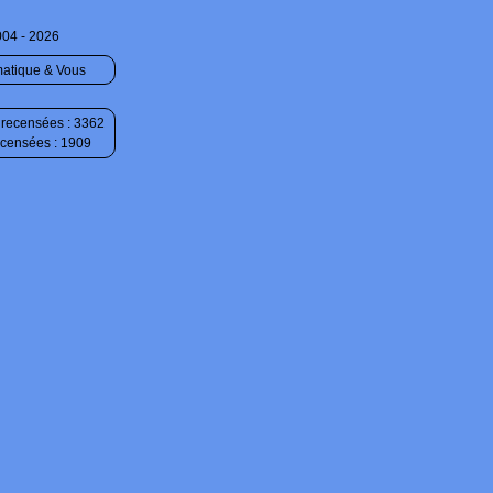
004 - 2026
matique & Vous
recensées : 3362
ecensées : 1909