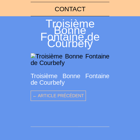
CONTACT
Troisième
Bonne
Fontaine de
Courbefy
Troisième Bonne Fontaine
de Courbefy
← ARTICLE PRÉCÉDENT