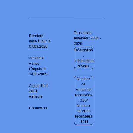
Tous droits
Dernière
réservés : 2004 -
mise à jour le
2026
07/08/2026
Réalisation
:
3258994
Informatique
visites
& Vous
(Depuis le
24/11/2005)
Nombre
de
Aujourd'hui :
Fontaines
2061
recensées
visiteurs
: 3364
Nombre
Connexion
de Villes
recensées
: 1911