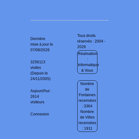
Tous droits
Dernière
réservés : 2004 -
mise à jour le
2026
07/08/2026
Réalisation
:
3256113
Informatique
visites
& Vous
(Depuis le
24/11/2005)
Nombre
de
Aujourd'hui :
Fontaines
2614
recensées
visiteurs
: 3364
Nombre
Connexion
de Villes
recensées
: 1911