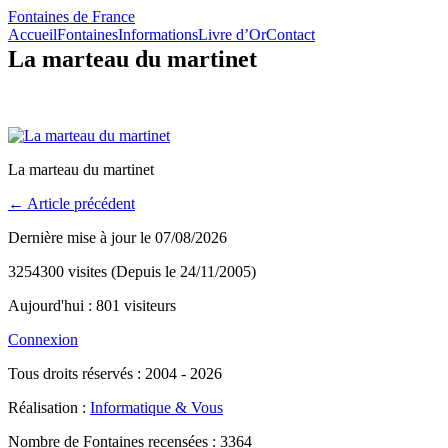
Fontaines de France
Accueil
Fontaines
Informations
Livre d’Or
Contact
La marteau du martinet
La marteau du martinet
← Article précédent
Dernière mise à jour le 07/08/2026
3254300 visites (Depuis le 24/11/2005)
Aujourd'hui : 801 visiteurs
Connexion
Tous droits réservés : 2004 - 2026
Réalisation :
Informatique & Vous
Nombre de Fontaines recensées : 3364