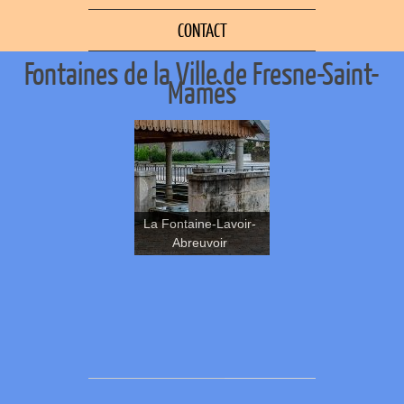
CONTACT
Fontaines de la Ville de Fresne-Saint-
Mamès
La Fontaine-Lavoir-
Abreuvoir