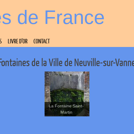
es de France
S
LIVRE D’OR
CONTACT
Fontaines de la Ville de Neuville-sur-Vann
La Fontaine Saint-
Martin