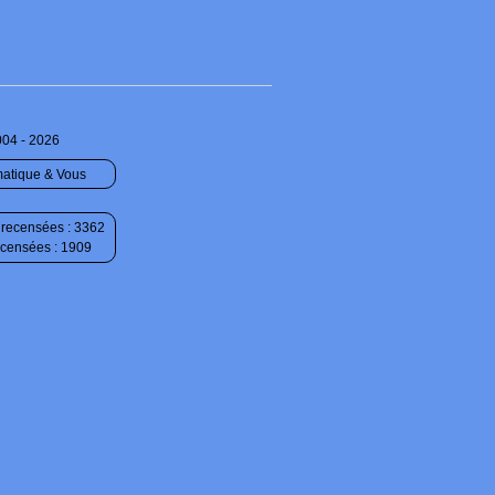
004 - 2026
matique & Vous
recensées : 3362
ecensées : 1909