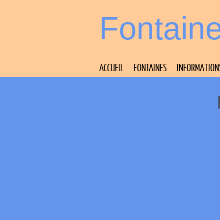
Fontain
ACCUEIL
FONTAINES
INFORMATION