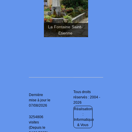
La Fontaine Saint-
Etienne
Tous droits
Dernière
réservés : 2004 -
mise à jour le
2026
07/08/2026
Réalisation
:
3254806
Informatique
visites
& Vous
(Depuis le