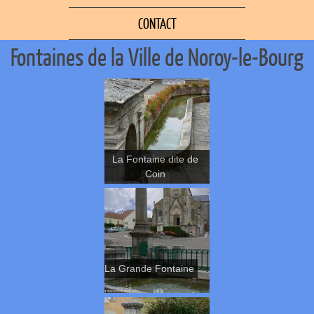
CONTACT
Fontaines de la Ville de Noroy-le-Bourg
La Fontaine dite de
Coin
La Grande Fontaine