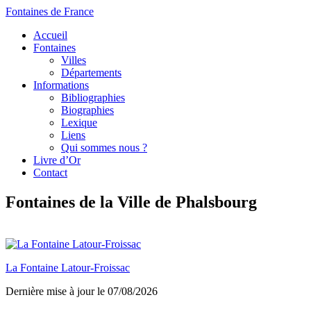
Fontaines de France
Accueil
Fontaines
Villes
Départements
Informations
Bibliographies
Biographies
Lexique
Liens
Qui sommes nous ?
Livre d’Or
Contact
Fontaines de la Ville de Phalsbourg
La Fontaine Latour-Froissac
Dernière mise à jour le 07/08/2026