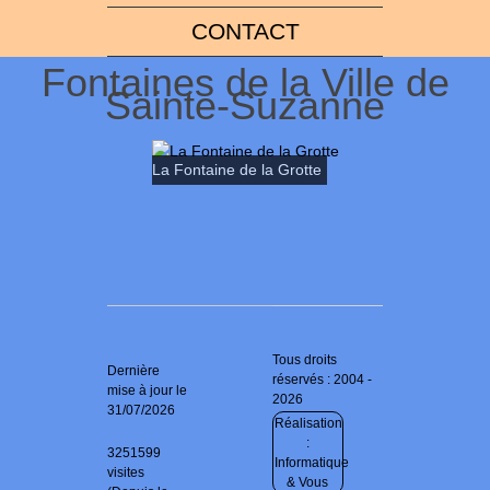
CONTACT
Fontaines de la Ville de
Sainte-Suzanne
La Fontaine de la Grotte
Tous droits
Dernière
réservés : 2004 -
mise à jour le
2026
31/07/2026
Réalisation
:
3251599
Informatique
visites
& Vous