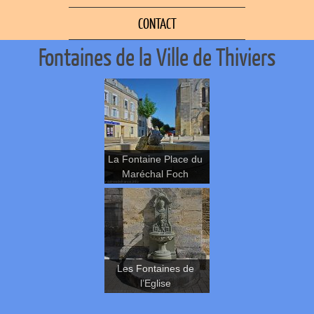
CONTACT
Fontaines de la Ville de Thiviers
La Fontaine Place du
Maréchal Foch
Les Fontaines de
l’Eglise