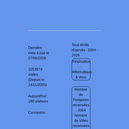
Tous droits
Dernière
réservés : 2004 -
mise à jour le
2026
07/08/2026
Réalisation
:
3253679
Informatique
visites
& Vous
(Depuis le
24/11/2005)
Nombre
de
Aujourd'hui :
Fontaines
180 visiteurs
recensées
: 3364
Connexion
Nombre
de Villes
recensées