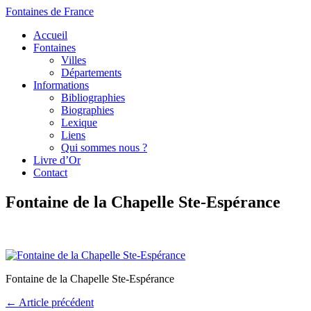
Fontaines de France
Accueil
Fontaines
Villes
Départements
Informations
Bibliographies
Biographies
Lexique
Liens
Qui sommes nous ?
Livre d’Or
Contact
Fontaine de la Chapelle Ste-Espérance
Fontaine de la Chapelle Ste-Espérance
← Article précédent