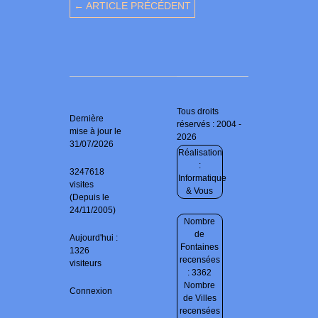
← ARTICLE PRÉCÉDENT
Tous droits
Dernière
réservés : 2004 -
mise à jour le
2026
31/07/2026
Réalisation
:
3247618
Informatique
visites
& Vous
(Depuis le
24/11/2005)
Nombre
de
Aujourd'hui :
Fontaines
1326
recensées
visiteurs
: 3362
Nombre
Connexion
de Villes
recensées