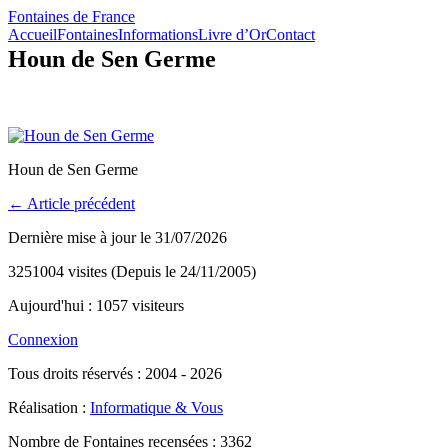
Fontaines de France
Accueil
Fontaines
Informations
Livre d’Or
Contact
Houn de Sen Germe
Houn de Sen Germe
← Article précédent
Dernière mise à jour le 31/07/2026
3251004 visites (Depuis le 24/11/2005)
Aujourd'hui : 1057 visiteurs
Connexion
Tous droits réservés : 2004 - 2026
Réalisation :
Informatique & Vous
Nombre de Fontaines recensées : 3362