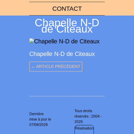
CONTACT
Chapelle N-D
de Citeaux
Chapelle N-D de Citeaux
← ARTICLE PRÉCÉDENT
Tous droits
Dernière
réservés : 2004 -
mise à jour le
2026
07/08/2026
Réalisation
: