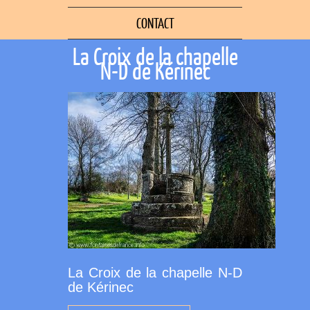
CONTACT
La Croix de la chapelle
N-D de Kérinec
La Croix de la chapelle N-D
de Kérinec