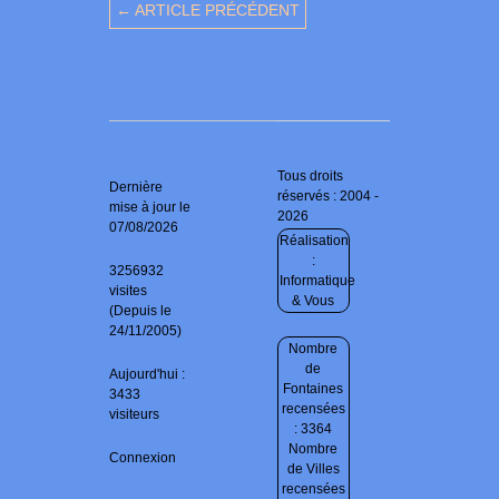
← ARTICLE PRÉCÉDENT
Tous droits
Dernière
réservés : 2004 -
mise à jour le
2026
07/08/2026
Réalisation
:
3256932
Informatique
visites
& Vous
(Depuis le
24/11/2005)
Nombre
de
Aujourd'hui :
Fontaines
3433
recensées
visiteurs
: 3364
Nombre
Connexion
de Villes
recensées