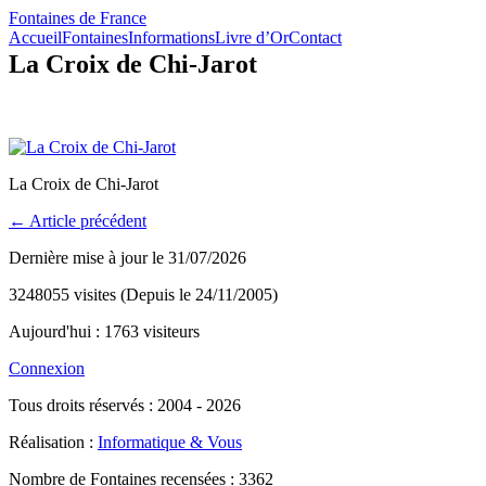
Fontaines de France
Accueil
Fontaines
Informations
Livre d’Or
Contact
La Croix de Chi-Jarot
La Croix de Chi-Jarot
← Article précédent
Dernière mise à jour le 31/07/2026
3248055 visites (Depuis le 24/11/2005)
Aujourd'hui : 1763 visiteurs
Connexion
Tous droits réservés : 2004 - 2026
Réalisation :
Informatique & Vous
Nombre de Fontaines recensées : 3362