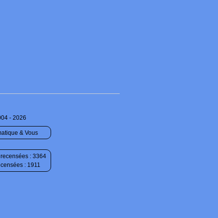
004 - 2026
matique & Vous
recensées : 3364
ecensées : 1911