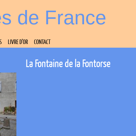
es de France
S
LIVRE D’OR
CONTACT
La Fontaine de la Fontorse