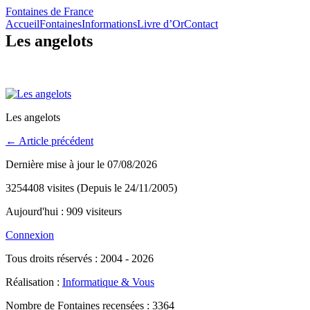
Fontaines de France
Accueil
Fontaines
Informations
Livre d’Or
Contact
Les angelots
Les angelots
← Article précédent
Dernière mise à jour le 07/08/2026
3254408 visites (Depuis le 24/11/2005)
Aujourd'hui : 909 visiteurs
Connexion
Tous droits réservés : 2004 - 2026
Réalisation :
Informatique & Vous
Nombre de Fontaines recensées : 3364