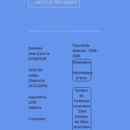
← ARTICLE PRÉCÉDENT
Tous droits
Dernière
réservés : 2004 -
mise à jour le
2026
07/08/2026
Réalisation
:
3254792
Informatique
visites
& Vous
(Depuis le
24/11/2005)
Nombre
de
Aujourd'hui :
Fontaines
1293
recensées
visiteurs
: 3364
Nombre
Connexion
de Villes
recensées