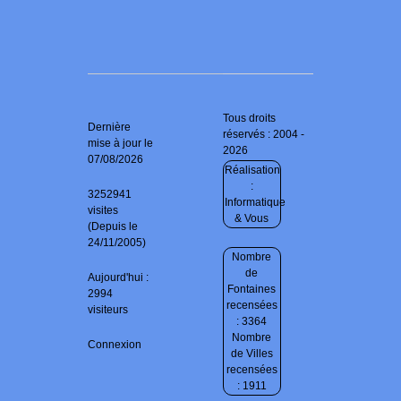
Tous droits
Dernière
réservés : 2004 -
mise à jour le
2026
07/08/2026
Réalisation
:
3252941
Informatique
visites
& Vous
(Depuis le
24/11/2005)
Nombre
de
Aujourd'hui :
Fontaines
2994
recensées
visiteurs
: 3364
Nombre
Connexion
de Villes
recensées
: 1911