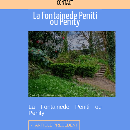
CONTACT
La Fontainede Peniti
ou Penity
La Fontainede Peniti ou
Penity
← ARTICLE PRÉCÉDENT