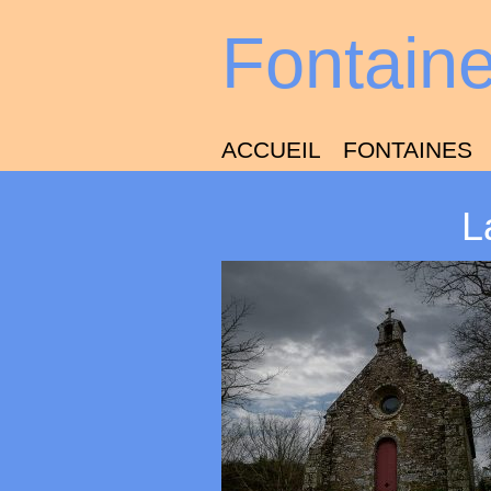
Fontain
ACCUEIL
FONTAINES
L