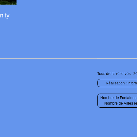
nity
Tous droits réservés : 2
Réalisation :
Infor
Nombre de Fontaines 
Nombre de Villes r