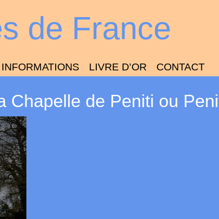
es de France
INFORMATIONS
LIVRE D’OR
CONTACT
a Chapelle de Peniti ou Peni