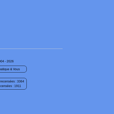
004 - 2026
matique & Vous
recensées : 3364
ecensées : 1911