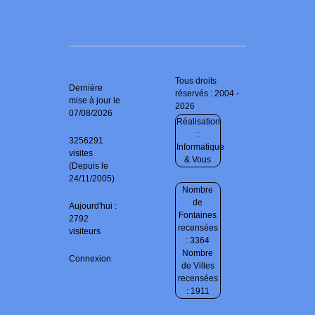
Tous droits
Dernière
réservés : 2004 -
mise à jour le
2026
07/08/2026
Réalisation
:
3256291
Informatique
visites
& Vous
(Depuis le
24/11/2005)
Nombre
de
Aujourd'hui :
Fontaines
2792
recensées
visiteurs
: 3364
Nombre
Connexion
de Villes
recensées
: 1911