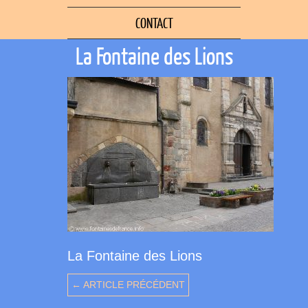
CONTACT
La Fontaine des Lions
La Fontaine des Lions
← ARTICLE PRÉCÉDENT