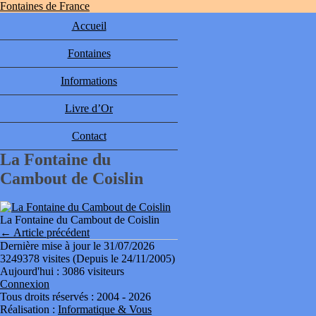
Fontaines de France
Accueil
Fontaines
Informations
Livre d’Or
Contact
La Fontaine du
Cambout de Coislin
La Fontaine du Cambout de Coislin
← Article précédent
Dernière mise à jour le 31/07/2026
3249378 visites (Depuis le 24/11/2005)
Aujourd'hui : 3086 visiteurs
Connexion
Tous droits réservés : 2004 - 2026
Réalisation :
Informatique & Vous