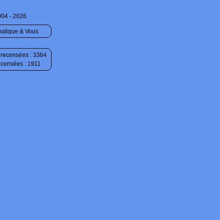
004 - 2026
matique & Vous
recensées : 3364
ecensées : 1911