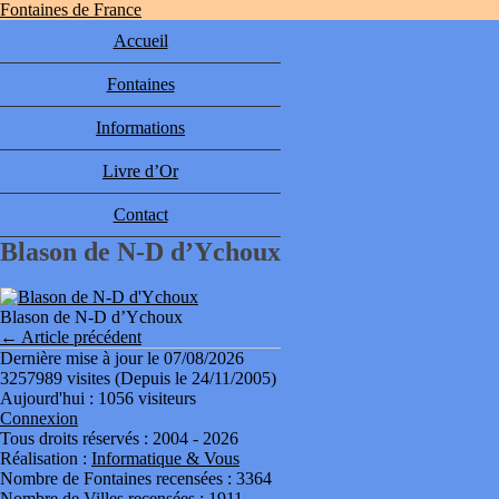
Fontaines de France
Accueil
Fontaines
Informations
Livre d’Or
Contact
Blason de N-D d’Ychoux
Blason de N-D d’Ychoux
← Article précédent
Dernière mise à jour le 07/08/2026
3257989 visites (Depuis le 24/11/2005)
Aujourd'hui : 1056 visiteurs
Connexion
Tous droits réservés : 2004 - 2026
Réalisation :
Informatique & Vous
Nombre de Fontaines recensées : 3364
Nombre de Villes recensées : 1911