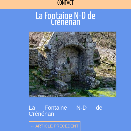
CONTACT
La Fontaine N-D de
Crénénan
La Fontaine N-D de
Crénénan
← ARTICLE PRÉCÉDENT