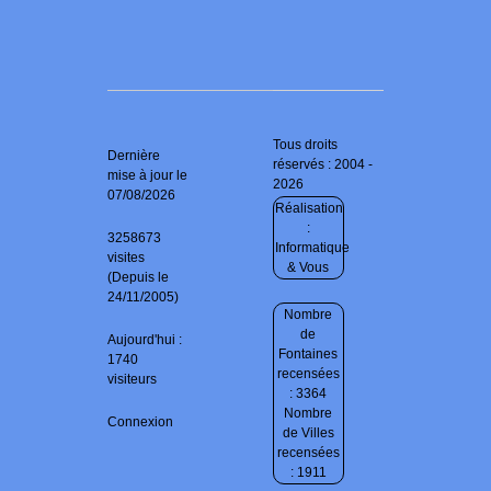
Tous droits
Dernière
réservés : 2004 -
mise à jour le
2026
07/08/2026
Réalisation
:
3258673
Informatique
visites
& Vous
(Depuis le
24/11/2005)
Nombre
de
Aujourd'hui :
Fontaines
1740
recensées
visiteurs
: 3364
Nombre
Connexion
de Villes
recensées
: 1911