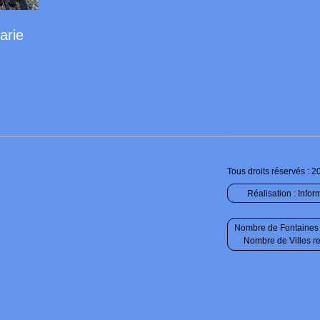
arie
Tous droits réservés : 2
Réalisation :
Infor
Nombre de Fontaines 
Nombre de Villes r