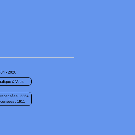
004 - 2026
matique & Vous
recensées : 3364
ecensées : 1911