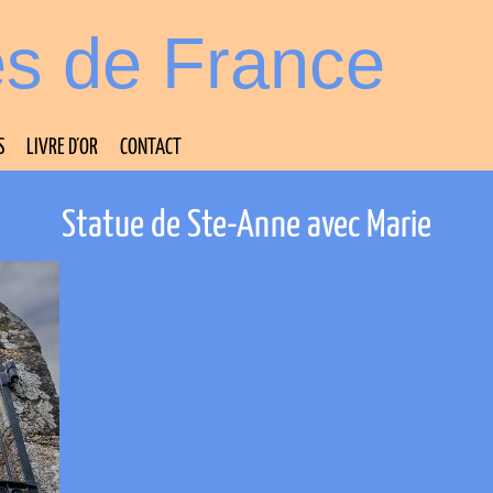
es de France
S
LIVRE D’OR
CONTACT
Statue de Ste-Anne avec Marie