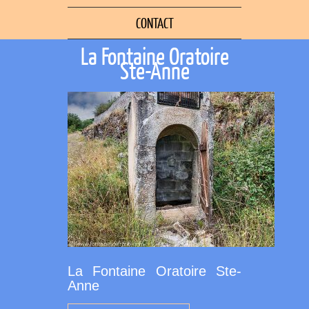
CONTACT
La Fontaine Oratoire
Ste-Anne
La Fontaine Oratoire Ste-
Anne