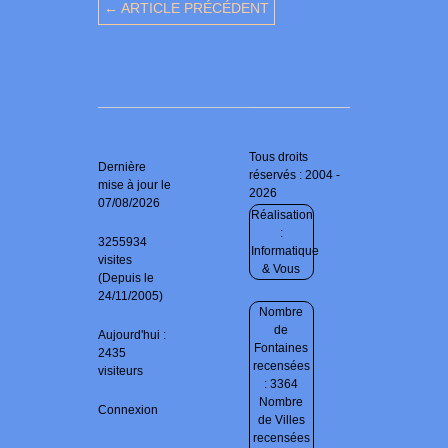
← ARTICLE PRÉCÉDENT
Tous droits
Dernière
réservés : 2004 -
mise à jour le
2026
07/08/2026
Réalisation
:
3255934
Informatique
visites
& Vous
(Depuis le
24/11/2005)
Nombre
de
Aujourd'hui :
Fontaines
2435
recensées
visiteurs
: 3364
Nombre
Connexion
de Villes
recensées