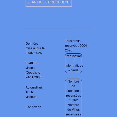
← ARTICLE PRÉCÉDENT
Tous droits
Dernière
réservés : 2004 -
mise à jour le
2026
31/07/2026
Réalisation
:
3248108
Informatique
visites
& Vous
(Depuis le
24/11/2005)
Nombre
de
Aujourd'hui :
Fontaines
1816
recensées
visiteurs
: 3362
Nombre
Connexion
de Villes
recensées