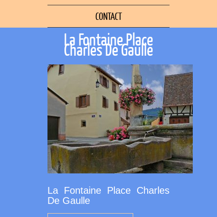
CONTACT
La Fontaine Place
Charles De Gaulle
La Fontaine Place Charles
De Gaulle