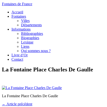
Fontaines de France
Accueil
Fontaines
Villes
Départements
Informations
Bibliographies
Biographies
Lexique
Liens
Qui sommes nous ?
Livre d’Or
Contact
La Fontaine Place Charles De Gaulle
La Fontaine Place Charles De Gaulle
← Article précédent