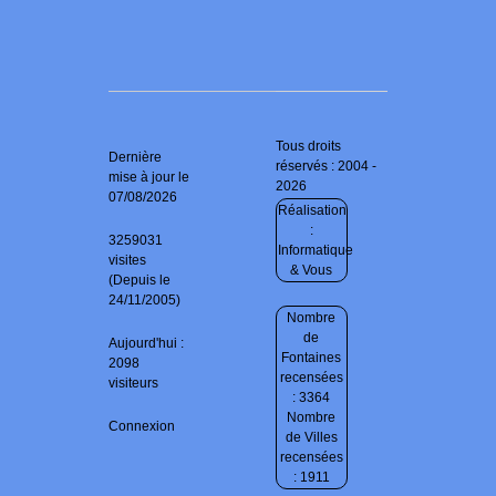
Tous droits
Dernière
réservés : 2004 -
mise à jour le
2026
07/08/2026
Réalisation
:
3259031
Informatique
visites
& Vous
(Depuis le
24/11/2005)
Nombre
de
Aujourd'hui :
Fontaines
2098
recensées
visiteurs
: 3364
Nombre
Connexion
de Villes
recensées
: 1911