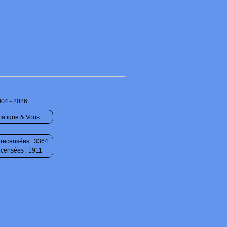
004 - 2026
matique & Vous
recensées : 3364
ecensées : 1911