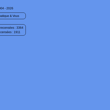
004 - 2026
matique & Vous
recensées : 3364
ecensées : 1911