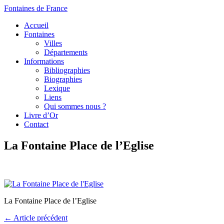
Fontaines de France
Accueil
Fontaines
Villes
Départements
Informations
Bibliographies
Biographies
Lexique
Liens
Qui sommes nous ?
Livre d’Or
Contact
La Fontaine Place de l’Eglise
La Fontaine Place de l’Eglise
← Article précédent