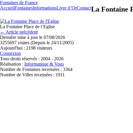
Fontaines de France
Accueil
Fontaines
Informations
Livre d’Or
Contact
La Fontaine P
La Fontaine Place de l’Eglise
← Article précédent
Dernière mise à jour le 07/08/2026
3255697 visites (Depuis le 24/11/2005)
Aujourd'hui : 2198 visiteurs
Connexion
Tous droits réservés : 2004 - 2026
Réalisation :
Informatique & Vous
Nombre de Fontaines recensées : 3364
Nombre de Villes recensées : 1911