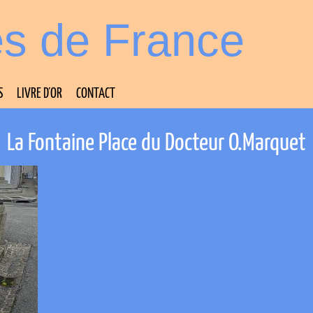
es de France
S
LIVRE D’OR
CONTACT
La Fontaine Place du Docteur O.Marquet