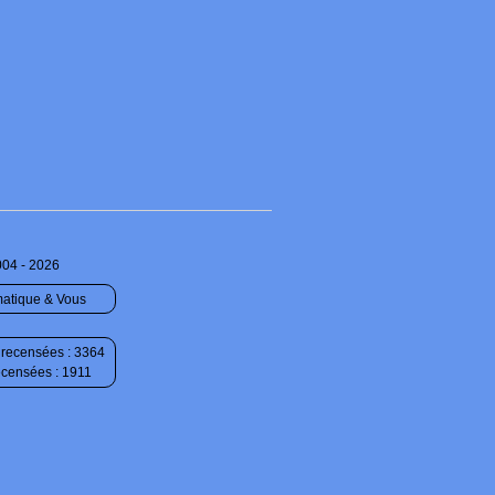
004 - 2026
matique & Vous
recensées : 3364
ecensées : 1911