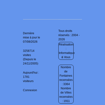
Tous droits
Dernière
réservés : 2004 -
mise à jour le
2026
07/08/2026
Réalisation
:
3258714
Informatique
visites
& Vous
(Depuis le
24/11/2005)
Nombre
de
Aujourd'hui :
Fontaines
1781
recensées
visiteurs
: 3364
Nombre
Connexion
de Villes
recensées
: 1911