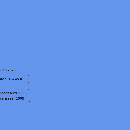
004 - 2026
matique & Vous
recensées : 3362
ecensées : 1909