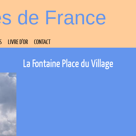
es de France
S
LIVRE D’OR
CONTACT
La Fontaine Place du Village