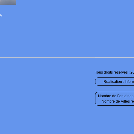
e
Tous droits réservés : 2
Réalisation :
Infor
Nombre de Fontaines 
Nombre de Villes r