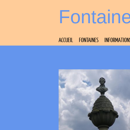
Fontain
ACCUEIL
FONTAINES
INFORMATION