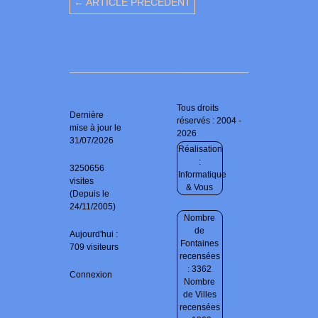
← ARTICLE PRÉCÉDENT
Tous droits
Dernière
réservés : 2004 -
mise à jour le
2026
31/07/2026
Réalisation
:
3250656
Informatique
visites
& Vous
(Depuis le
24/11/2005)
Nombre
de
Aujourd'hui :
Fontaines
709 visiteurs
recensées
: 3362
Connexion
Nombre
de Villes
recensées