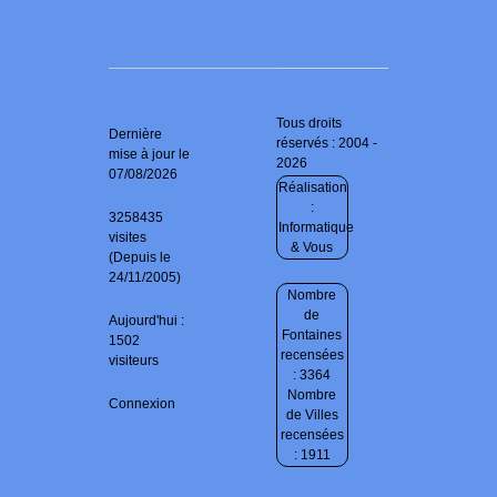
Tous droits
Dernière
réservés : 2004 -
mise à jour le
2026
07/08/2026
Réalisation
:
3258435
Informatique
visites
& Vous
(Depuis le
24/11/2005)
Nombre
de
Aujourd'hui :
Fontaines
1502
recensées
visiteurs
: 3364
Nombre
Connexion
de Villes
recensées
: 1911