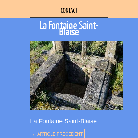
CONTACT
La Fontaine Saint-
Blaise
La Fontaine Saint-Blaise
← ARTICLE PRÉCÉDENT