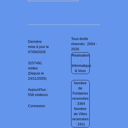
Tous droits
Dernière
réservés : 2004 -
mise à jour le
2026
07/08/2026
Réalisation
:
3257491
Informatique
visites
& Vous
(Depuis le
24/11/2005)
Nombre
de
Aujourd'hui :
Fontaines
558 visiteurs
recensées
: 3364
Connexion
Nombre
de Villes
recensées
: 1911