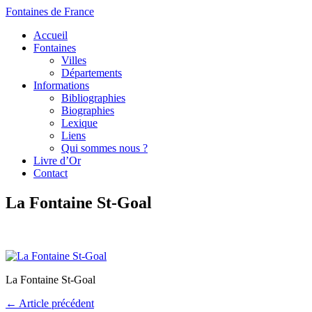
Fontaines de France
Accueil
Fontaines
Villes
Départements
Informations
Bibliographies
Biographies
Lexique
Liens
Qui sommes nous ?
Livre d’Or
Contact
La Fontaine St-Goal
La Fontaine St-Goal
← Article précédent