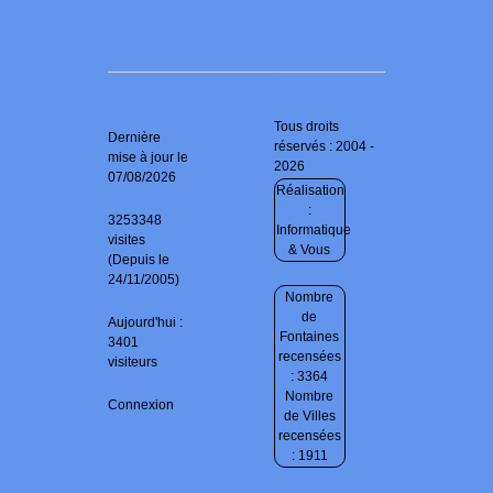
Tous droits
Dernière
réservés : 2004 -
mise à jour le
2026
07/08/2026
Réalisation
:
3253348
Informatique
visites
& Vous
(Depuis le
24/11/2005)
Nombre
de
Aujourd'hui :
Fontaines
3401
recensées
visiteurs
: 3364
Nombre
Connexion
de Villes
recensées
: 1911