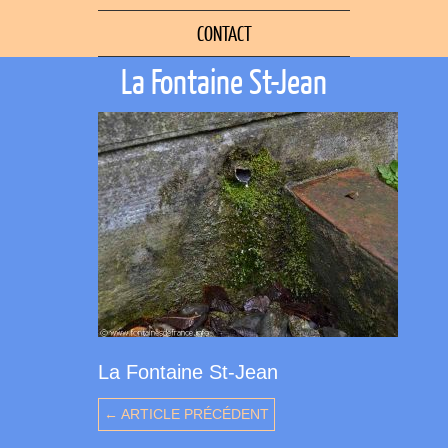
CONTACT
La Fontaine St-Jean
La Fontaine St-Jean
← ARTICLE PRÉCÉDENT