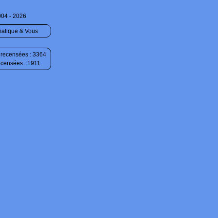
004 - 2026
matique & Vous
recensées : 3364
ecensées : 1911