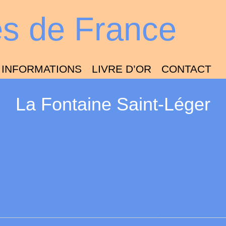
es de France
INFORMATIONS
LIVRE D’OR
CONTACT
La Fontaine Saint-Léger