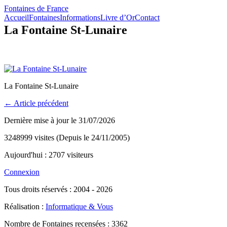
Fontaines de France
Accueil
Fontaines
Informations
Livre d’Or
Contact
La Fontaine St-Lunaire
La Fontaine St-Lunaire
← Article précédent
Dernière mise à jour le 31/07/2026
3248999 visites (Depuis le 24/11/2005)
Aujourd'hui : 2707 visiteurs
Connexion
Tous droits réservés : 2004 - 2026
Réalisation :
Informatique & Vous
Nombre de Fontaines recensées : 3362