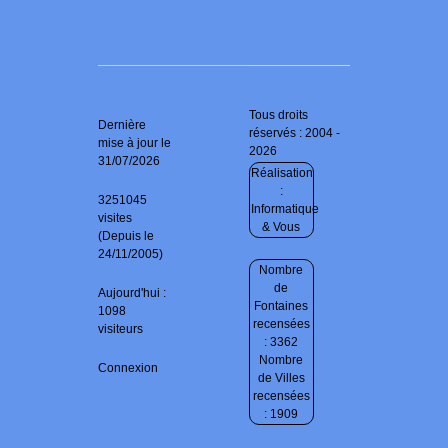
Tous droits
Dernière
réservés : 2004 -
mise à jour le
2026
31/07/2026
Réalisation
:
3251045
Informatique
visites
& Vous
(Depuis le
24/11/2005)
Nombre
de
Aujourd'hui :
Fontaines
1098
recensées
visiteurs
: 3362
Nombre
Connexion
de Villes
recensées
: 1909