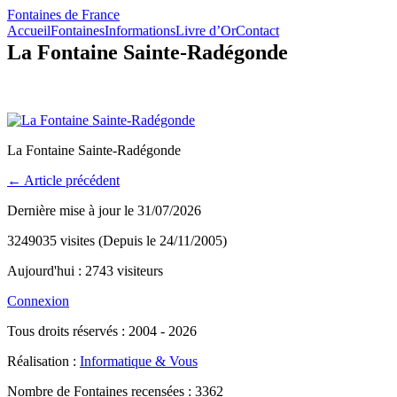
Fontaines de France
Accueil
Fontaines
Informations
Livre d’Or
Contact
La Fontaine Sainte-Radégonde
La Fontaine Sainte-Radégonde
← Article précédent
Dernière mise à jour le 31/07/2026
3249035 visites (Depuis le 24/11/2005)
Aujourd'hui : 2743 visiteurs
Connexion
Tous droits réservés : 2004 - 2026
Réalisation :
Informatique & Vous
Nombre de Fontaines recensées : 3362