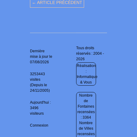
← ARTICLE PRÉCÉDENT
Tous droits
Dernière
réservés : 2004 -
mise à jour le
2026
07/08/2026
Réalisation
:
3253443
Informatique
visites
& Vous
(Depuis le
24/11/2005)
Nombre
de
Aujourd'hui :
Fontaines
3496
recensées
visiteurs
: 3364
Nombre
Connexion
de Villes
recensées